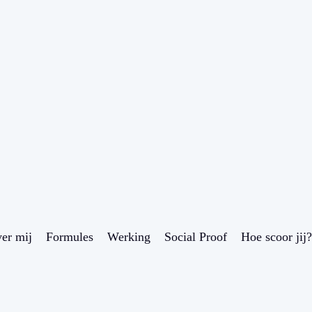
er mij
Formules
Werking
Social Proof
Hoe scoor jij?