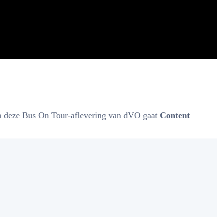
n deze Bus On Tour-aflevering van dVO gaat
Content