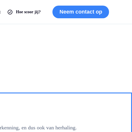
Neem contact op
Hoe scoor jij?
0
erkenning, en dus ook van herhaling.