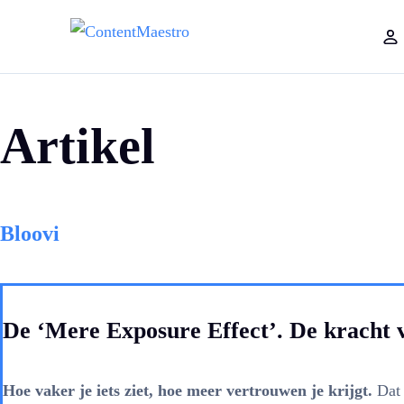
Artikel
Bloovi
De ‘Mere Exposure Effect’. De kracht v
Hoe vaker je iets ziet, hoe meer vertrouwen je krijgt.
Dat 